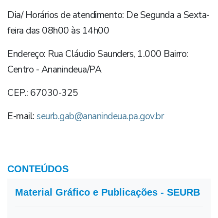
Dia/ Horários de atendimento: De Segunda a Sexta-
feira das 08h00 às 14h00
Endereço: Rua Cláudio Saunders, 1.000 Bairro:
Centro - Ananindeua/PA
CEP.: 67030-325
E-mail:
seurb.gab@ananindeua.pa.gov.br
CONTEÚDOS
Material Gráfico e Publicações - SEURB