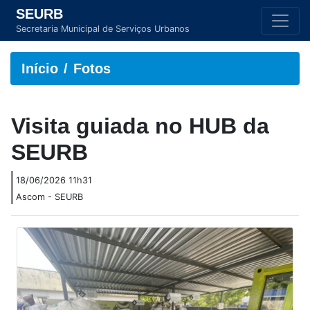
SEURB
Secretaria Municipal de Serviços Urbanos
Início
Fotos
Visita guiada no HUB da
SEURB
18/06/2026 11h31
Ascom - SEURB