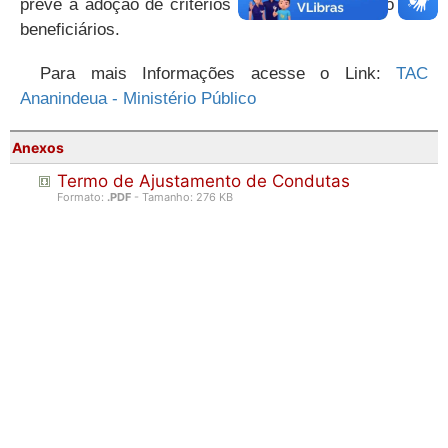
prevê a adoção de critérios objetivos de seleção dos
beneficiários.
Para mais Informações acesse o Link:
TAC
Ananindeua - Ministério Público
Anexos
Termo de Ajustamento de Condutas
Formato:
.PDF
- Tamanho: 276 KB