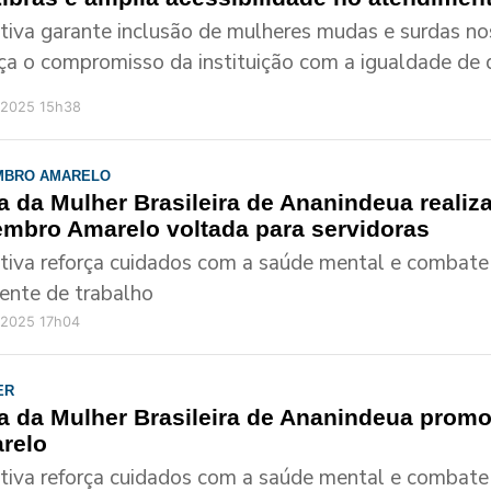
iativa garante inclusão de mulheres mudas e surdas n
rça o compromisso da instituição com a igualdade de d
/2025 15h38
MBRO AMARELO
a da Mulher Brasileira de Ananindeua realiz
embro Amarelo voltada para servidoras
iativa reforça cuidados com a saúde mental e combate 
ente de trabalho
/2025 17h04
ER
a da Mulher Brasileira de Ananindeua prom
relo
iativa reforça cuidados com a saúde mental e combate 