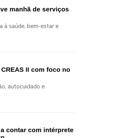
ove manhã de serviços
 à saúde, bem-estar e
CREAS II com foco no
ão, autocuidado e
a contar com intérprete
to