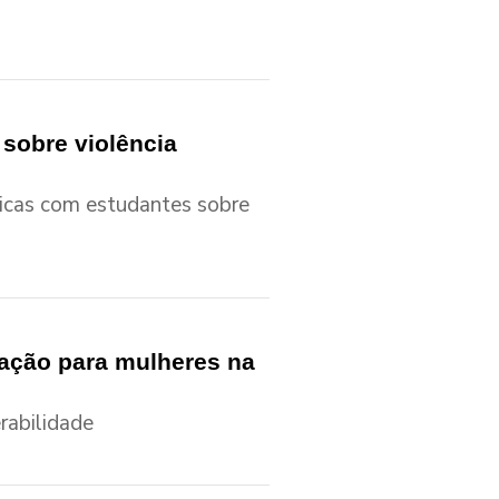
 sobre violência
micas com estudantes sobre
mação para mulheres na
rabilidade