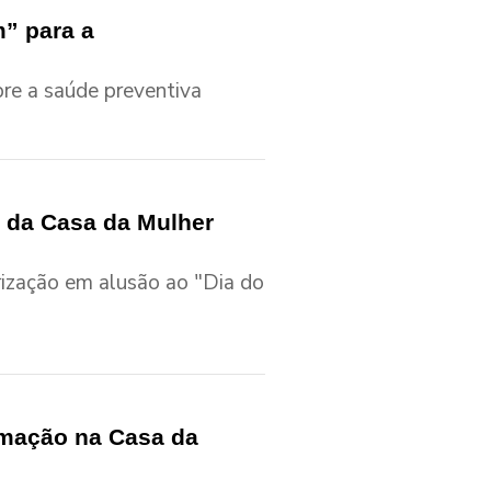
” para a
re a saúde preventiva
 da Casa da Mulher
rização em alusão ao "Dia do
amação na Casa da