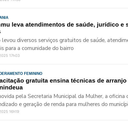
ANIA
mu leva atendimentos de saúde, jurídico e s
s
 levou diversos serviços gratuitos de saúde, atendime
ais para a comunidade do bairro
/2025 17h03
DERAMENTO FEMININO
citação gratuita ensina técnicas de arranjo
nindeua
ovida pela Secretaria Municipal da Mulher, a oficina
ndizado e geração de renda para mulheres do municíp
2025 16h19