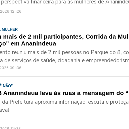
perspectiva financeira para as mulheres de Ananinde
/2026 12h26
A MULHER
 mais de 2 mil participantes, Corrida da Mu
ço" em Ananindeua
ento reuniu mais de 2 mil pessoas no Parque do 8, c
ta de serviços de saúde, cidadania e empreendedorism
/2026 09h36
É NÃO”
 Ananindeua leva às ruas a mensagem do 
 da Prefeitura aproxima informação, escuta e proteç
aval
/2026 11h38