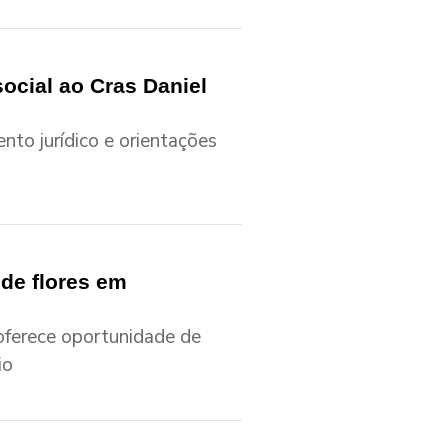
ocial ao Cras Daniel
nto jurídico e orientações
 de flores em
 oferece oportunidade de
io