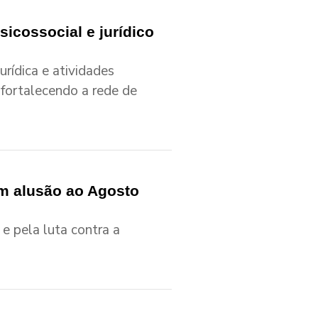
icossocial e jurídico
urídica e atividades
 fortalecendo a rede de
m alusão ao Agosto
 e pela luta contra a