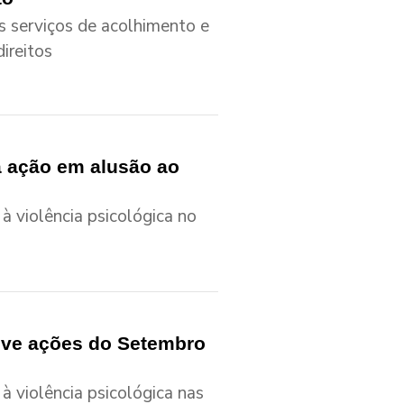
os serviços de acolhimento e
ireitos
a ação em alusão ao
à violência psicológica no
ove ações do Setembro
à violência psicológica nas