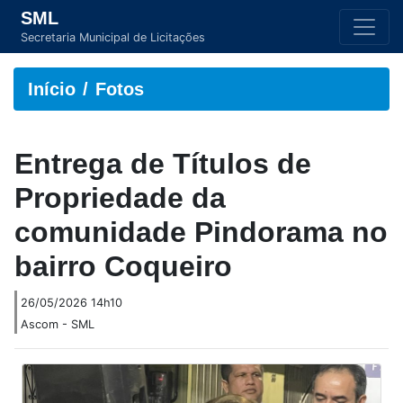
SML
Secretaria Municipal de Licitações
Início
Fotos
Entrega de Títulos de
Propriedade da
comunidade Pindorama no
bairro Coqueiro
26/05/2026 14h10
Ascom - SML