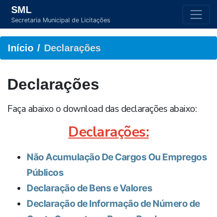
SML
Secretaria Municipal de Licitações
Início
Declarações
Declarações
Faça abaixo o download das declarações abaixo:
Declarações:
Não Acumulação De Cargos Ou Empregos
Públicos
Declaração de Bens e Valores
Declaração de Informação de Número de