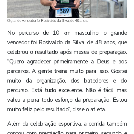
O grande vencedor foi Rosivaldo da Silva, de 48 anos.
No percurso de 10 km masculino, o grande
vencedor foi Rosivaldo da Silva, de 48 anos, que
celebrou o resultado após meses de preparação.
“Quero agradecer primeiramente a Deus e aos
parceiros. A gente treina muito para isso. Gostei
muito da organização, dos batedores e do
percurso. Está tudo excelente. Não é fácil, mas
valeu a pena todo esforço da preparação. Estou
muito feliz pelo resultado”, disse o atleta.
Além da celebração esportiva, a corrida também
contou com premiação para primeiro, segundo e