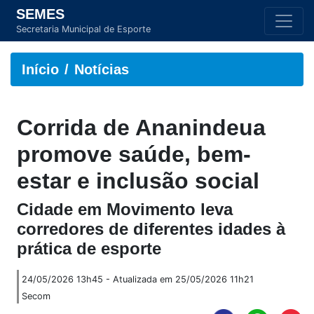
SEMES
Secretaria Municipal de Esporte
Início
Notícias
Corrida de Ananindeua
promove saúde, bem-
estar e inclusão social
Cidade em Movimento leva
corredores de diferentes idades à
prática de esporte
24/05/2026 13h45 - Atualizada em 25/05/2026 11h21
Secom