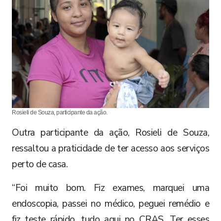
Rosieli de Souza, participante da ação.
Outra participante da ação, Rosieli de Souza,
ressaltou a praticidade de ter acesso aos serviços
perto de casa.
“Foi muito bom. Fiz exames, marquei uma
endoscopia, passei no médico, peguei remédio e
fiz teste rápido, tudo aqui no CRAS. Ter esses