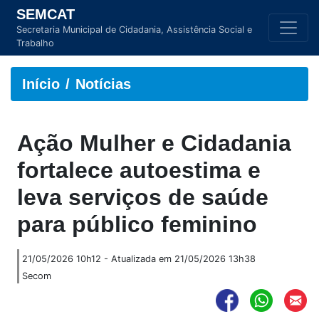
SEMCAT
Secretaria Municipal de Cidadania, Assistência Social e
Trabalho
Início
Notícias
Ação Mulher e Cidadania
fortalece autoestima e
leva serviços de saúde
para público feminino
21/05/2026 10h12 - Atualizada em 21/05/2026 13h38
Secom