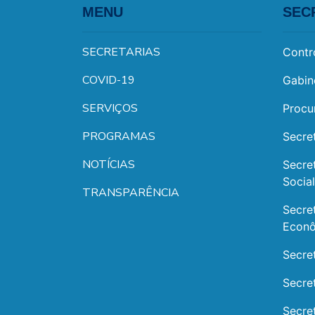
MENU
SEC
SECRETARIAS
Contr
COVID-19
Gabin
SERVIÇOS
Procu
PROGRAMAS
Secre
NOTÍCIAS
Secre
Socia
TRANSPARÊNCIA
Secre
Econ
Secre
Secre
Secre