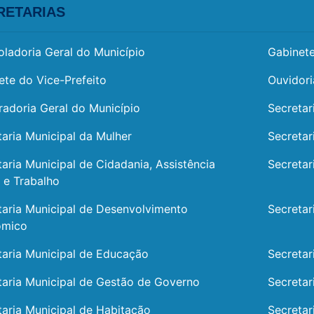
RETARIAS
oladoria Geral do Município
Gabinete
ete do Vice-Prefeito
Ouvidori
radoria Geral do Município
Secretar
taria Municipal da Mulher
Secretar
taria Municipal de Cidadania, Assistência
Secretar
l e Trabalho
taria Municipal de Desenvolvimento
Secretar
ômico
taria Municipal de Educação
Secretar
taria Municipal de Gestão de Governo
Secretar
taria Municipal de Habitação
Secretar