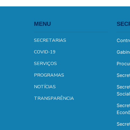
MENU
SEC
SECRETARIAS
Contr
COVID-19
Gabin
SERVIÇOS
Procu
PROGRAMAS
Secre
NOTÍCIAS
Secre
Socia
TRANSPARÊNCIA
Secre
Econ
Secre