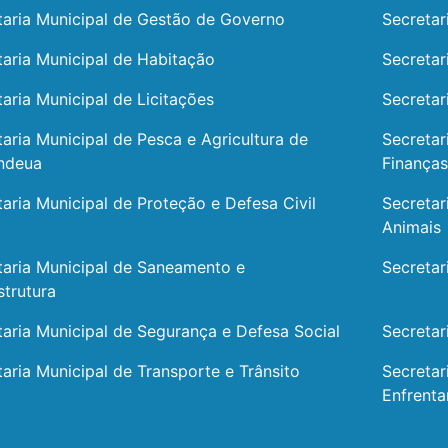
taria Municipal de Gestão de Governo
Secretar
taria Municipal de Habitação
Secretar
aria Municipal de Licitações
Secretar
taria Municipal de Pesca e Agricultura de
Secretar
ndeua
Finanças
taria Municipal de Proteção e Defesa Civil
Secretar
Animais
taria Municipal de Saneamento e
Secretar
strutura
taria Municipal de Segurança e Defesa Social
Secretar
taria Municipal de Transporte e Trânsito
Secretar
Enfrent