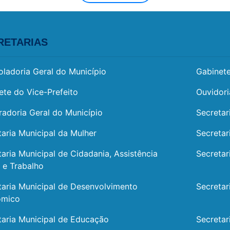
RETARIAS
oladoria Geral do Município
Gabinete
ete do Vice-Prefeito
Ouvidori
radoria Geral do Município
Secretar
taria Municipal da Mulher
Secretar
taria Municipal de Cidadania, Assistência
Secretar
l e Trabalho
taria Municipal de Desenvolvimento
Secretar
ômico
taria Municipal de Educação
Secretar