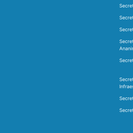
Secre
Secre
Secret
Secre
Anani
Secre
Secre
Infrae
Secre
Secre