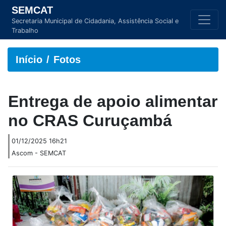
SEMCAT
Secretaria Municipal de Cidadania, Assistência Social e
Trabalho
Início
Fotos
Entrega de apoio alimentar
no CRAS Curuçambá
01/12/2025 16h21
Ascom - SEMCAT