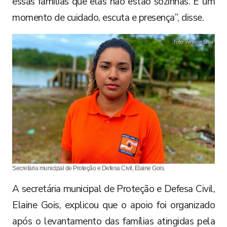
essas famílias que elas não estão sozinhas. É um
momento de cuidado, escuta e presença”, disse.
Foto: Antônio Silva
Secretária municipal de Proteção e Defesa Civil, Elaine Gois.
A secretária municipal de Proteção e Defesa Civil,
Elaine Gois, explicou que o apoio foi organizado
após o levantamento das famílias atingidas pela