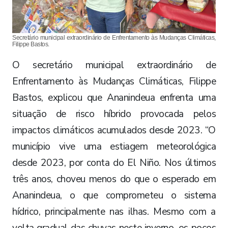
Secretário municipal extraordinário de Enfrentamento às Mudanças Climáticas,
Filippe Bastos.
O secretário municipal extraordinário de
Enfrentamento às Mudanças Climáticas, Filippe
Bastos, explicou que Ananindeua enfrenta uma
situação de risco híbrido provocada pelos
impactos climáticos acumulados desde 2023. “O
município vive uma estiagem meteorológica
desde 2023, por conta do El Niño. Nos últimos
três anos, choveu menos do que o esperado em
Ananindeua, o que comprometeu o sistema
hídrico, principalmente nas ilhas. Mesmo com a
volta gradual das chuvas neste inverno, os poços