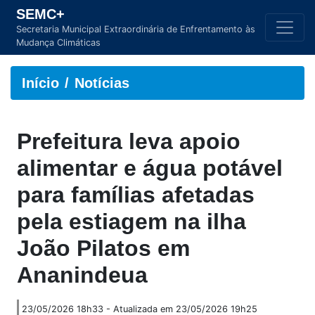
SEMC+
Secretaria Municipal Extraordinária de Enfrentamento às
Mudança Climáticas
Início
Notícias
Prefeitura leva apoio
alimentar e água potável
para famílias afetadas
pela estiagem na ilha
João Pilatos em
Ananindeua
23/05/2026 18h33 - Atualizada em 23/05/2026 19h25