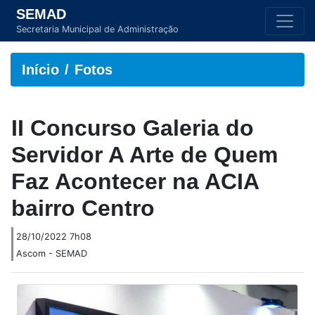
SEMAD
Secretaria Municipal de Administração
Início
Fotos
II Concurso Galeria do
Servidor A Arte de Quem
Faz Acontecer na ACIA
bairro Centro
28/10/2022 7h08
Ascom - SEMAD