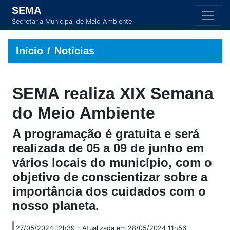
SEMA
Secretaria Municipal de Meio Ambiente
Início
Notícias
SEMA realiza XIX Semana
do Meio Ambiente
A programação é gratuita e será
realizada de 05 a 09 de junho em
vários locais do município, com o
objetivo de conscientizar sobre a
importância dos cuidados com o
nosso planeta.
27/05/2024 12h39 - Atualizada em 28/05/2024 11h56