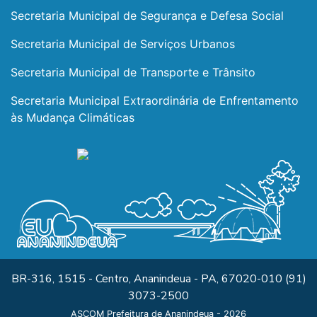
Secretaria Municipal de Segurança e Defesa Social
Secretaria Municipal de Serviços Urbanos
Secretaria Municipal de Transporte e Trânsito
Secretaria Municipal Extraordinária de Enfrentamento
às Mudança Climáticas
BR-316, 1515 - Centro, Ananindeua - PA, 67020-010 (91)
3073-2500
ASCOM Prefeitura de Ananindeua - 2026