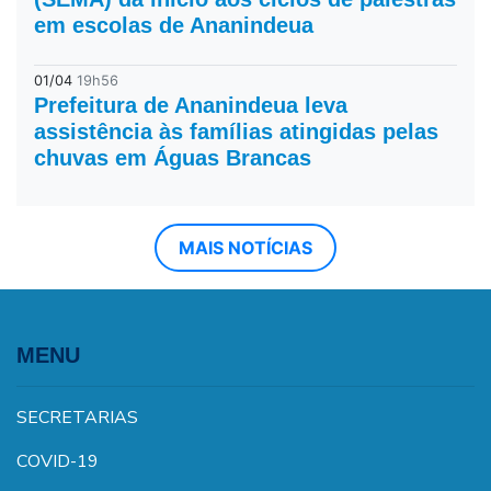
em escolas de Ananindeua
01/04
19h56
Prefeitura de Ananindeua leva
assistência às famílias atingidas pelas
chuvas em Águas Brancas
MAIS NOTÍCIAS
MENU
SECRETARIAS
COVID-19