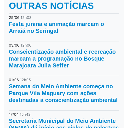
OUTRAS NOTÍCIAS
25/06
12h03
Festa junina e animação marcam o
Arraiá no Seringal
03/06
12h06
Conscientização ambiental e recreação
marcam a programação no Bosque
Marajoara Julia Seffer
01/06
12h05
Semana do Meio Ambiente começa no
Parque Vila Maguary com ações
destinadas à conscientização ambiental
17/04
15h42
Secretaria Municipal do Meio Ambiente
(SEMA) dá início aos ciclos de palestras