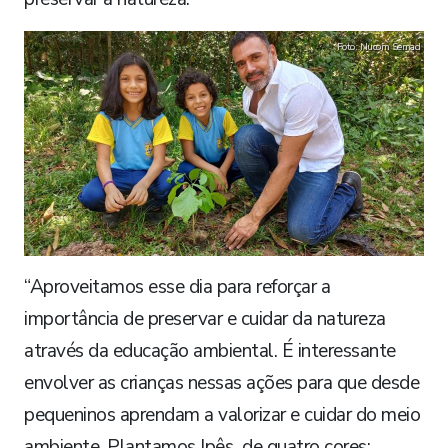
Foto: Nucom Semad
“Aproveitamos esse dia para reforçar a
importância de preservar e cuidar da natureza
através da educação ambiental. É interessante
envolver as crianças nessas ações para que desde
pequeninos aprendam a valorizar e cuidar do meio
ambiente. Plantamos Ipês de quatro cores: