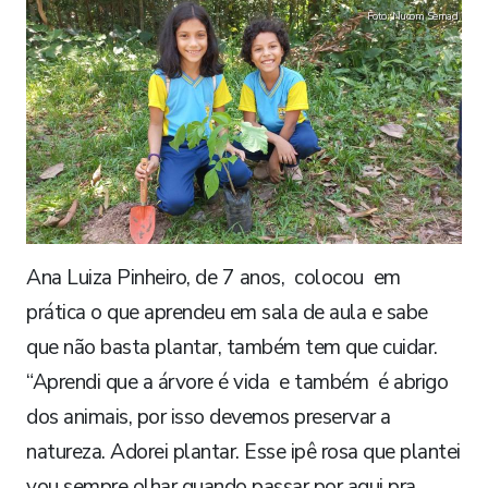
Foto: Nucom Semad
Ana Luiza Pinheiro, de 7 anos, colocou em
prática o que aprendeu em sala de aula e sabe
que não basta plantar, também tem que cuidar.
“Aprendi que a árvore é vida e também é abrigo
dos animais, por isso devemos preservar a
natureza. Adorei plantar. Esse ipê rosa que plantei
vou sempre olhar quando passar por aqui pra