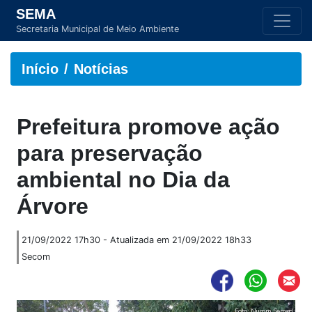
SEMA
Secretaria Municipal de Meio Ambiente
Início
Notícias
Prefeitura promove ação
para preservação
ambiental no Dia da
Árvore
21/09/2022 17h30 - Atualizada em 21/09/2022 18h33
Secom
Foto: Nucom Semad