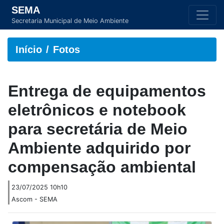
SEMA
Secretaria Municipal de Meio Ambiente
Início
Fotos
Entrega de equipamentos
eletrônicos e notebook
para secretária de Meio
Ambiente adquirido por
compensação ambiental
23/07/2025 10h10
Ascom - SEMA