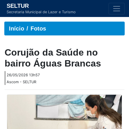
SELTUR
Secretaria Municipal de Lazer e Turismo
Início
Fotos
Corujão da Saúde no
bairro Águas Brancas
26/05/2026 13h57
Ascom - SELTUR