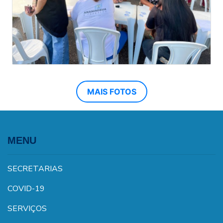
MAIS FOTOS
MENU
SECRETARIAS
COVID-19
SERVIÇOS