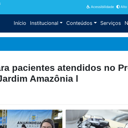
3
Acessibilidade
Alto
Início
Institucional
Conteúdos
Serviços
N
ra pacientes atendidos no P
Jardim Amazônia l