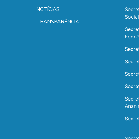
NOTÍCIAS
Secre
Socia
TRANSPARÊNCIA
Secre
Econ
Secre
Secre
Secre
Secret
Secre
Anani
Secre
Secre