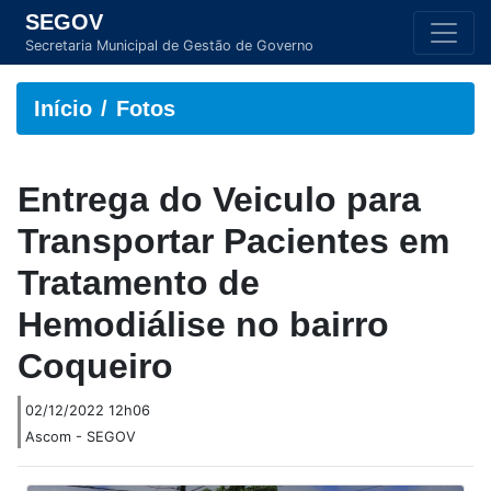
SEGOV
Secretaria Municipal de Gestão de Governo
Início
Fotos
Entrega do Veiculo para
Transportar Pacientes em
Tratamento de
Hemodiálise no bairro
Coqueiro
02/12/2022 12h06
Ascom - SEGOV