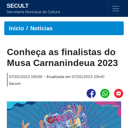
SECULT
Secretaria Municipal de Cultura
Início
Notícias
Conheça as finalistas do
Musa Carnanindeua 2023
07/02/2023 20h00 - Atualizada em 07/02/2023 20h41
Secom
Foto: Divulgação