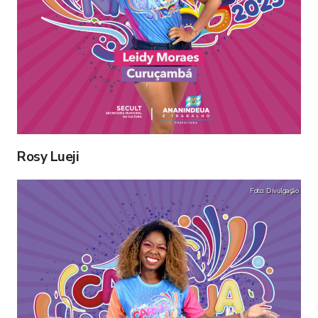
Rosy Lueji
Foto: Divulgação