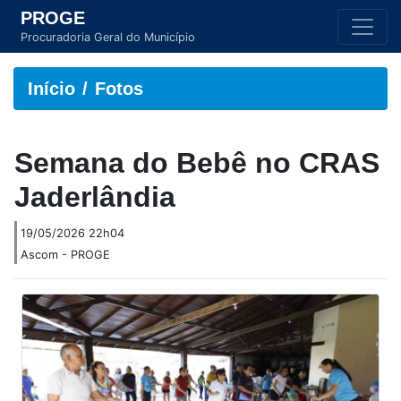
PROGE
Procuradoria Geral do Município
Início
Fotos
Semana do Bebê no CRAS
Jaderlândia
19/05/2026 22h04
Ascom - PROGE