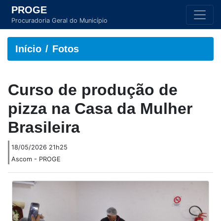
PROGE
Procuradoria Geral do Município
Início
Fotos
Curso de produção de
pizza na Casa da Mulher
Brasileira
18/05/2026 21h25
Ascom - PROGE