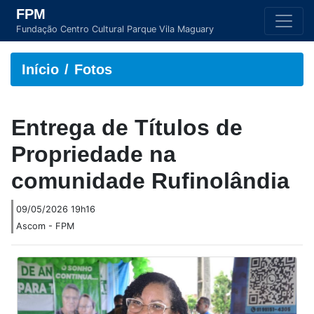
FPM
Fundação Centro Cultural Parque Vila Maguary
Início
Fotos
Entrega de Títulos de
Propriedade na
comunidade Rufinolândia
09/05/2026 19h16
Ascom - FPM