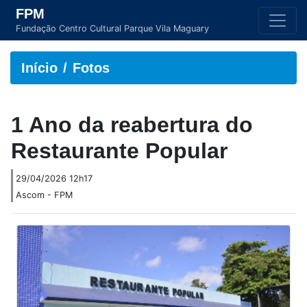
FPM
Fundação Centro Cultural Parque Vila Maguary
Início
Fotos
1 Ano da reabertura do
Restaurante Popular
29/04/2026 12h17
Ascom - FPM