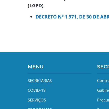
(LGPD)
DECRETO Nº 1.971, DE 30 DE ABR
MENU
SEC
SECRETARIAS
Contro
COVID-19
Gabine
SERVIÇOS
Procur