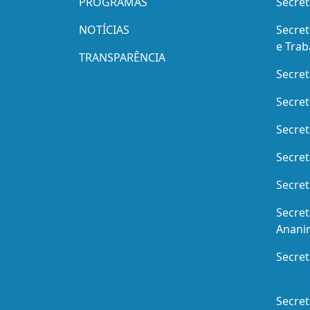
PROGRAMAS
Secret
NOTÍCIAS
Secret
e Trab
TRANSPARÊNCIA
Secre
Secret
Secret
Secret
Secret
Secret
Anani
Secret
Secret