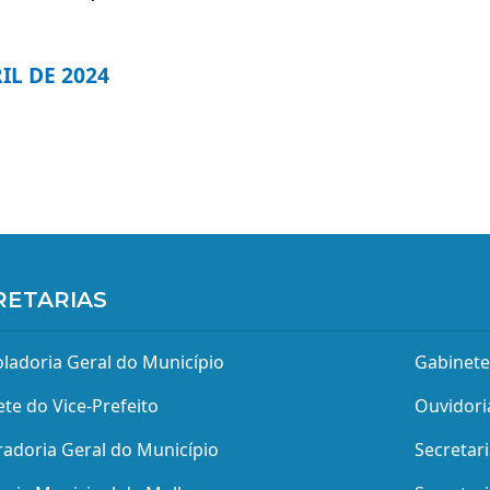
IL DE 2024
RETARIAS
ladoria Geral do Município
Gabinete
te do Vice-Prefeito
Ouvidori
adoria Geral do Município
Secretar