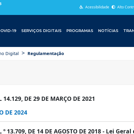
3
Acessibilidade
Alto Cont
OVID-19
SERVIÇOS DIGITAIS
PROGRAMAS
NOTÍCIAS
TRAN
>
o Digital
Regulamentação
14.129, DE 29 DE MARÇO DE 2021
O DE 2024
13.709, DE 14 DE AGOSTO DE 2018 - Lei Geral 