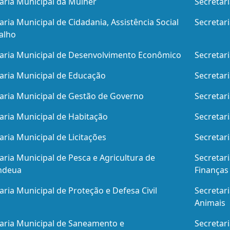
aria Municipal da Mulher
Secretar
aria Municipal de Cidadania, Assistência Social
Secretari
alho
taria Municipal de Desenvolvimento Econômico
Secretar
aria Municipal de Educação
Secretar
aria Municipal de Gestão de Governo
Secretar
aria Municipal de Habitação
Secretar
aria Municipal de Licitações
Secretar
aria Municipal de Pesca e Agricultura de
Secretar
ndeua
Finanças
aria Municipal de Proteção e Defesa Civil
Secretar
Animais
aria Municipal de Saneamento e
Secretar