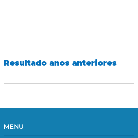
Resultado anos anteriores
MENU