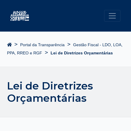
Página Inicial
>
>
Portal da Transparência
Gestão Fiscal - LDO, LOA,
>
PPA, RREO e RGF
Lei de Diretrizes Orçamentárias
Lei de Diretrizes
Orçamentárias