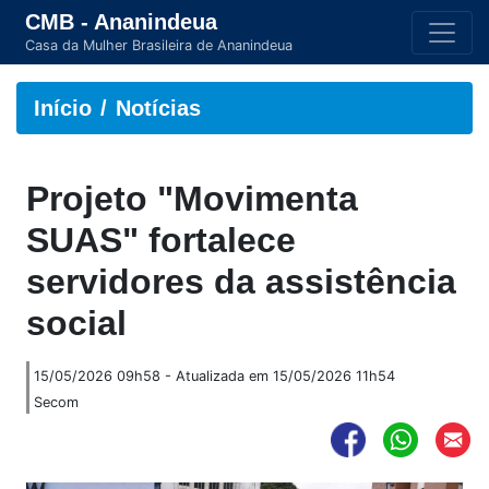
CMB - Ananindeua
Casa da Mulher Brasileira de Ananindeua
Início
Notícias
Projeto "Movimenta
SUAS" fortalece
servidores da assistência
social
15/05/2026 09h58 - Atualizada em 15/05/2026 11h54
Secom