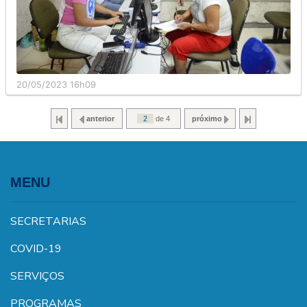
20/05/2023 16h09
anterior
de 4
próximo
MENU
SECRETARIAS
COVID-19
SERVIÇOS
PROGRAMAS