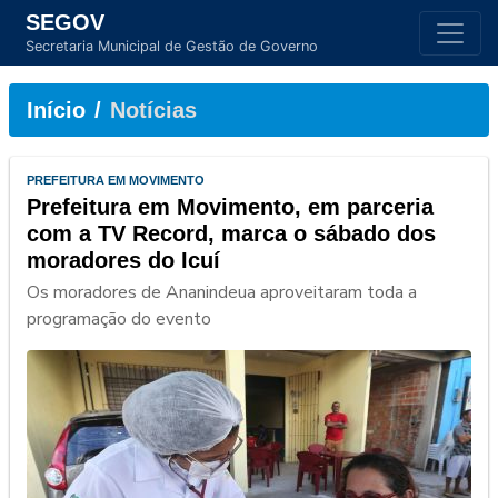
SEGOV
Secretaria Municipal de Gestão de Governo
Início
Notícias
PREFEITURA EM MOVIMENTO
Prefeitura em Movimento, em parceria
com a TV Record, marca o sábado dos
moradores do Icuí
Os moradores de Ananindeua aproveitaram toda a
programação do evento