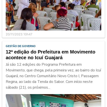
20/11/2023 10h47
GESTÃO DE GOVERNO
12ª edição do Prefeitura em Movimento
acontece no Icuí Guajará
Já são 12 edições do Programa Prefeitura em
Movimento, que chega, pela primeira vez, ao bairro do Icuí
Guajará, no Centro Comunitário Novo Cristo I, Passagem
Regina, ao lado da Tenda do Sabor. Com início neste
sábado (21), os próximos...