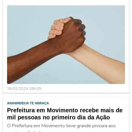
19/02/2024 09h39
ANANINDEUA TE ABRAÇA
Prefeitura em Movimento recebe mais de
mil pessoas no primeiro dia da Ação
O Prefeitura em Movimento teve grande procura aos