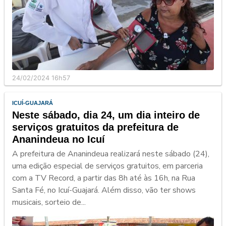
24/02/2024 16h57
ICUÍ-GUAJARÁ
Neste sábado, dia 24, um dia inteiro de
serviços gratuitos da prefeitura de
Ananindeua no Icuí
A prefeitura de Ananindeua realizará neste sábado (24),
uma edição especial de serviços gratuitos, em parceria
com a TV Record, a partir das 8h até às 16h, na Rua
Santa Fé, no Icuí-Guajará. Além disso, vão ter shows
musicais, sorteio de...