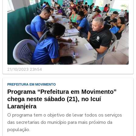
21/10/2023 23h54
PREFEITURA EM MOVIMENTO
Programa “Prefeitura em Movimento”
chega neste sábado (21), no Icuí
Laranjeira
O programa tem o objetivo de levar todos os serviços
das secretarias do município para mais próximo da
população.