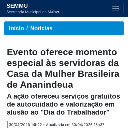
SEMMU
Secretaria Municipal da Mulher
Início
Notícias
Evento oferece momento
especial às servidoras da
Casa da Mulher Brasileira
de Ananindeua
A ação ofereceu serviços gratuitos
de autocuidado e valorização em
alusão ao "Dia do Trabalhador"
30/04/2026 14h22 - Atualizada em 30/04/2026 15h37