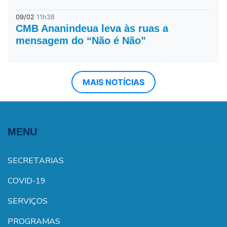
09/02
11h38
CMB Ananindeua leva às ruas a
mensagem do “Não é Não”
MAIS NOTÍCIAS
MENU
SECRETARIAS
COVID-19
SERVIÇOS
PROGRAMAS