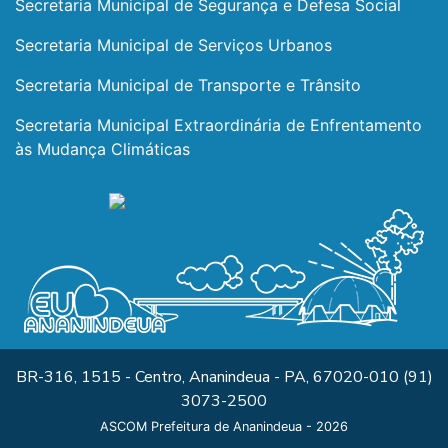
Secretaria Municipal de Segurança e Defesa Social
Secretaria Municipal de Serviços Urbanos
Secretaria Municipal de Transporte e Trânsito
Secretaria Municipal Extraordinária de Enfrentamento
às Mudança Climáticas
BR-316, 1515 - Centro, Ananindeua - PA, 67020-010 (91)
3073-2500
ASCOM Prefeitura de Ananindeua - 2026