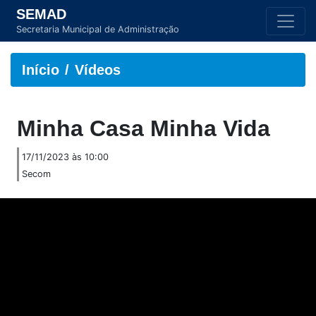
SEMAD
Secretaria Municipal de Administração
Início
Vídeos
Minha Casa Minha Vida
17/11/2023 às 10:00
Secom