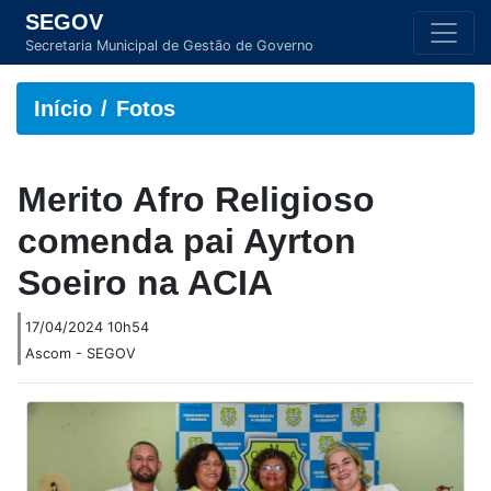
SEGOV
Secretaria Municipal de Gestão de Governo
Início
Fotos
Merito Afro Religioso
comenda pai Ayrton
Soeiro na ACIA
17/04/2024 10h54
Ascom - SEGOV