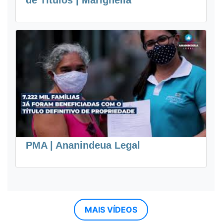
de Títulos | Marighella
PMA | Ananindeua Legal
MAIS VÍDEOS