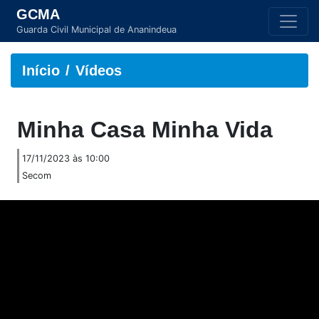
GCMA
Guarda Civil Municipal de Ananindeua
Início
Vídeos
Minha Casa Minha Vida
17/11/2023 às 10:00
Secom