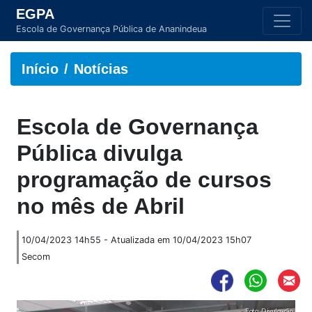
EGPA
Escola de Governança Pública de Ananindeua
Início
Notícias
Escola de Governança
Pública divulga
programação de cursos
no mês de Abril
10/04/2023 14h55 - Atualizada em 10/04/2023 15h07
Secom
Foto: Divulgação